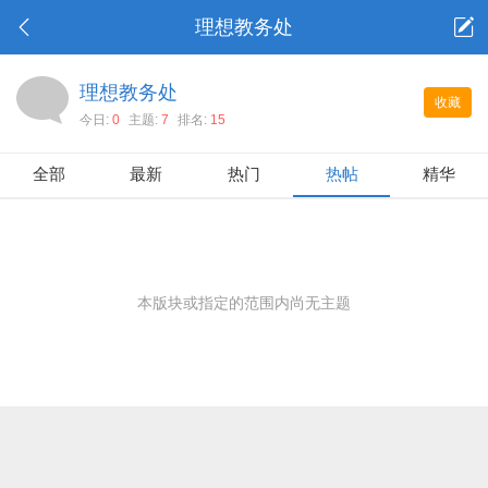
理想教务处
理想教务处
收藏
今日:
0
主题:
7
排名:
15
全部
最新
热门
热帖
精华
本版块或指定的范围内尚无主题