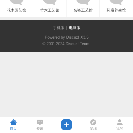
花木园艺馆
竹木工艺馆
名瓷工艺馆
药膳养生馆
手机版
|
电脑版
Powered by Discuz!
X3.5
© 2001-2024
Discuz! Team
.
首页
资讯
发现
我的