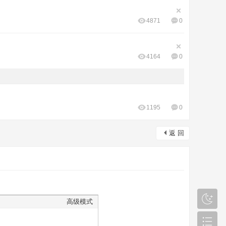
4871
0
4164
0
1195
0
返 回
高级模式