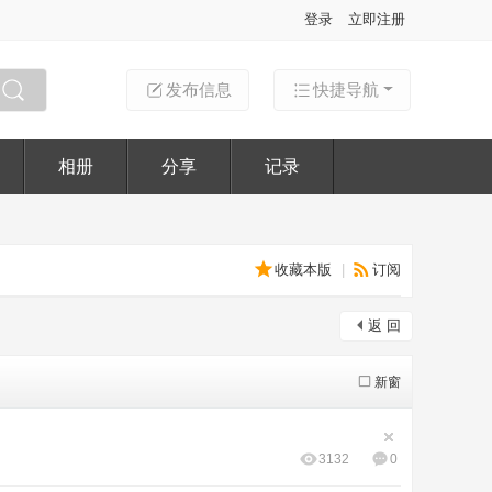
登录
立即注册
发布信息
快捷导航
搜索
相册
分享
记录
收藏本版
|
订阅
返 回
新窗
3132
0