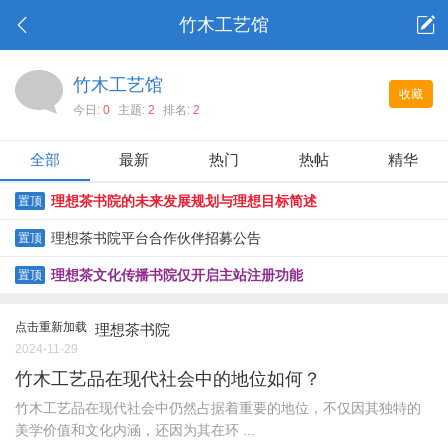
竹木工艺馆
竹木工艺馆
收藏
今日:
0
主题:
2
排名:
2
全部
最新
热门
热帖
精华
理想茶书院的未来发展规划与理想目标简述
置顶
理想茶书院平台合作伙伴招募公告
置顶
理想茶文化传播书院仅开启主站注册功能
置顶
点击重新加载
理想茶书院
2024-11-29
竹木工艺品在现代社会中的地位如何？
竹木工艺品在现代社会中仍然占据着重要的地位，不仅因其独特的
美学价值和文化内涵，还因为其在环 ...