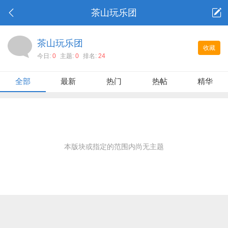
茶山玩乐团
茶山玩乐团
收藏
今日:
0
主题:
0
排名:
24
全部
最新
热门
热帖
精华
本版块或指定的范围内尚无主题