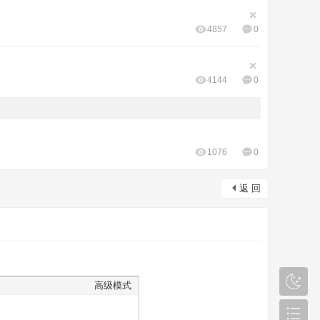
4857
0
4144
0
1076
0
返 回
高级模式