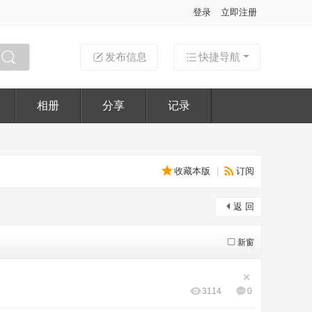
登录
立即注册
发布信息
快捷导航
搜索
相册
分享
记录
收藏本版
|
订阅
返 回
新窗
3114
0