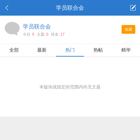
学员联合会
学员联合会
收藏
今日:
0
主题:
0
排名:
17
全部
最新
热门
热帖
精华
本版块或指定的范围内尚无主题