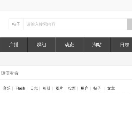
帖子
广播
群组
动态
淘帖
日志
随便看看
|
音乐
|
Flash
|
日志
|
相册
|
图片
|
投票
|
用户
|
帖子
|
文章