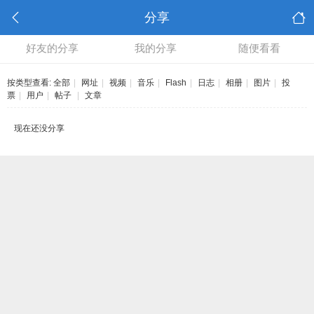
分享
好友的分享
我的分享
随便看看
按类型查看:
全部
|
网址
|
视频
|
音乐
|
Flash
|
日志
|
相册
|
图片
|
投
票
|
用户
|
帖子
|
文章
现在还没分享